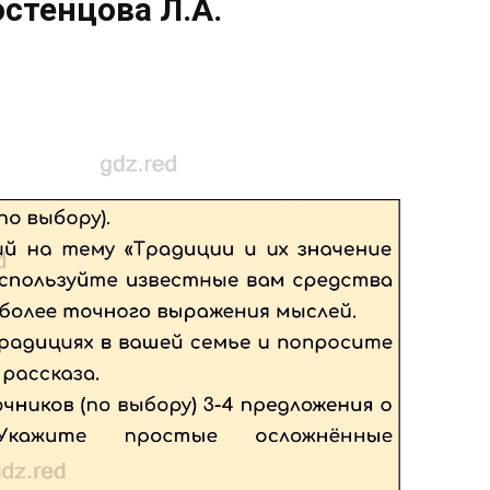
остенцова Л.А.