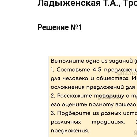
Ладыженская Т.А., Тр
Решение №1