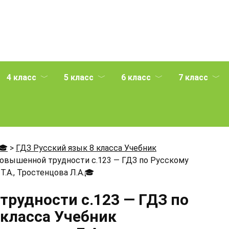
4 класс
5 класс
6 класс
7 класс
🎓
>
ГДЗ Русский язык 8 класса Учебник
повышенной трудности с.123 — ГДЗ по Русскому
.А., Тростенцова Л.А.
🎓
рудности с.123 — ГДЗ по
 класса Учебник