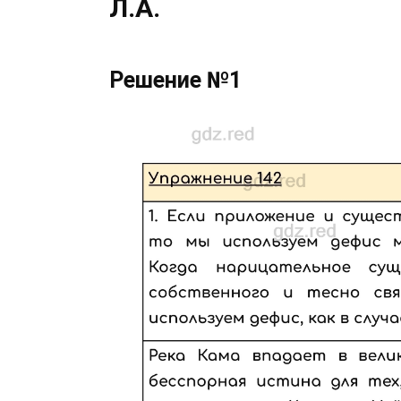
Л.А.
Решение №1