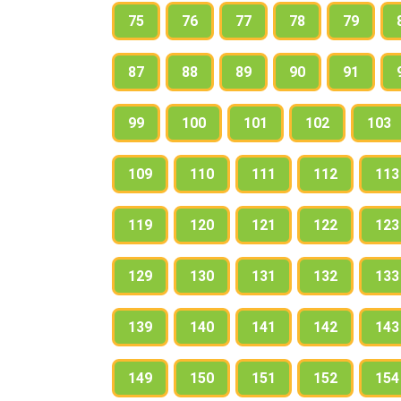
75
76
77
78
79
87
88
89
90
91
99
100
101
102
103
109
110
111
112
113
119
120
121
122
123
129
130
131
132
133
139
140
141
142
143
149
150
151
152
154