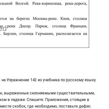
 на Упражнение 142 из учебника по русскому языку
 рек, выраженные склоняемыми существительными,
ом в падеже. Спишите. Приложения, стоящие в
 месте скобок, где необходимо, поставьте дефис.