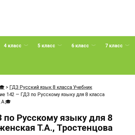
4 класс
5 класс
6 класс
7 класс
🎓
>
ГДЗ Русский язык 8 класса Учебник
е 142 — ГДЗ по Русскому языку для 8 класса
.А.
🎓
 по Русскому языку для 8
енская Т.А., Тростенцова