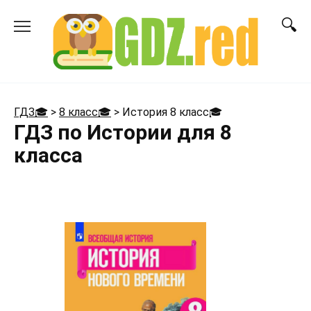
Перейти
к
содержанию
ГДЗ🎓
>
8 класс🎓
>
История 8 класс
🎓
ГДЗ по Истории для 8
класса