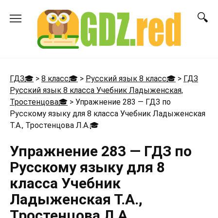
Перейти
к
содержанию
ГДЗ🎓
>
8 класс🎓
>
Русский язык 8 класс🎓
>
ГДЗ
Русский язык 8 класса Учебник Ладыженская,
Тростенцова🎓
>
Упражнение 283 — ГДЗ по
Русскому языку для 8 класса Учебник Ладыженская
Т.А., Тростенцова Л.А.
🎓
Упражнение 283 — ГДЗ по
Русскому языку для 8
класса Учебник
Ладыженская Т.А.,
Тростенцова Л.А.