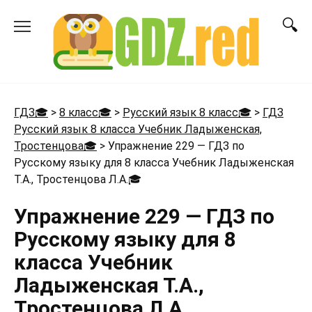
Перейти
к
содержанию
ГДЗ🎓
>
8 класс🎓
>
Русский язык 8 класс🎓
>
ГДЗ
Русский язык 8 класса Учебник Ладыженская,
Тростенцова🎓
>
Упражнение 229 — ГДЗ по
Русскому языку для 8 класса Учебник Ладыженская
Т.А., Тростенцова Л.А.
🎓
Упражнение 229 — ГДЗ по
Русскому языку для 8
класса Учебник
Ладыженская Т.А.,
Тростенцова Л.А.