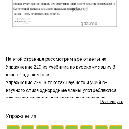
На этой странице рассмотрим все ответы на
Упражнение 229 из учебника по русскому языку 8
класс Ладыженская
Упражнение 229. В текстах научного и учебно-
научного стиля однородные члены употребляются
для классификации, для детального описания
Развернуть
явлений, предметов. Спишите, расставляя
пропущенные разделительные и выделительные
Упражнения
запятые. Подчеркните однородные члены и