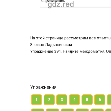
На этой странице рассмотрим все ответы
8 класс Ладыженская
Упражнение 391. Найдите междометия. Оп
Упражнения
1
2
3
4
5
6