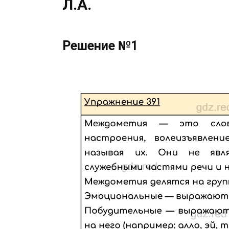
Л.А.
Решение №1