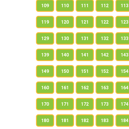
109
110
111
112
113
119
120
121
122
123
129
130
131
132
133
139
140
141
142
143
149
150
151
152
154
160
161
162
163
164
170
171
172
173
174
180
181
182
183
184