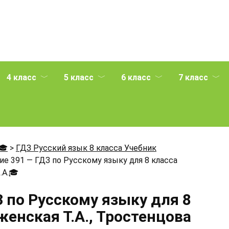
4 класс
5 класс
6 класс
7 класс
🎓
>
ГДЗ Русский язык 8 класса Учебник
е 391 — ГДЗ по Русскому языку для 8 класса
.А.
🎓
 по Русскому языку для 8
енская Т.А., Тростенцова