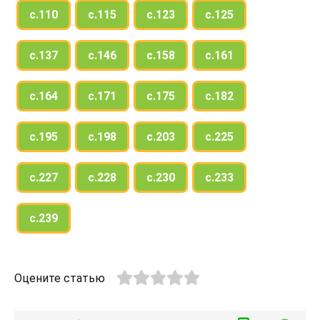
с.110
с.115
с.123
с.125
с.137
с.146
с.158
с.161
с.164
с.171
с.175
с.182
с.195
с.198
с.203
с.225
с.227
с.228
с.230
с.233
с.239
Оцените статью