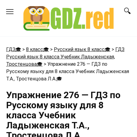
Перейти
к
содержанию
ГДЗ🎓
>
8 класс🎓
>
Русский язык 8 класс🎓
>
ГДЗ
Русский язык 8 класса Учебник Ладыженская,
Тростенцова🎓
>
Упражнение 276 — ГДЗ по
Русскому языку для 8 класса Учебник Ладыженская
Т.А., Тростенцова Л.А.
🎓
Упражнение 276 — ГДЗ по
Русскому языку для 8
класса Учебник
Ладыженская Т.А.,
Тростенцова Л.А.