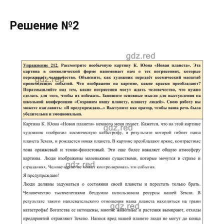
Решение №2