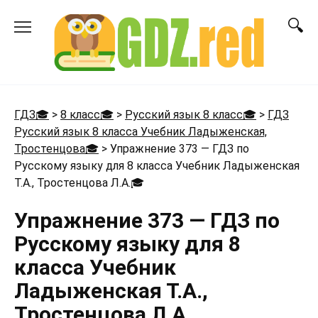
Перейти
к
содержанию
ГДЗ🎓
>
8 класс🎓
>
Русский язык 8 класс🎓
>
ГДЗ
Русский язык 8 класса Учебник Ладыженская,
Тростенцова🎓
>
Упражнение 373 — ГДЗ по
Русскому языку для 8 класса Учебник Ладыженская
Т.А., Тростенцова Л.А.
🎓
Упражнение 373 — ГДЗ по
Русскому языку для 8
класса Учебник
Ладыженская Т.А.,
Тростенцова Л.А.