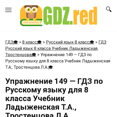
Перейти
к
содержанию
ГДЗ🎓
>
8 класс🎓
>
Русский язык 8 класс🎓
>
ГДЗ
Русский язык 8 класса Учебник Ладыженская,
Тростенцова🎓
>
Упражнение 149 — ГДЗ по
Русскому языку для 8 класса Учебник Ладыженская
Т.А., Тростенцова Л.А.
🎓
Упражнение 149 — ГДЗ по
Русскому языку для 8
класса Учебник
Ладыженская Т.А.,
Тростенцова Л.А.