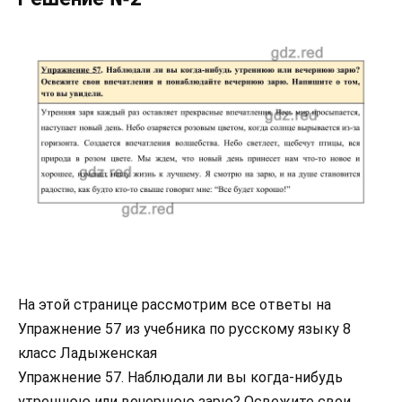
На этой странице рассмотрим все ответы на
Упражнение 57 из учебника по русскому языку 8
класс Ладыженская
Упражнение 57. Наблюдали ли вы когда-нибудь
утреннюю или вечернюю зарю? Освежите свои