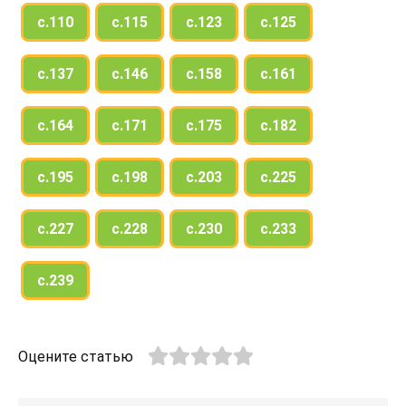
с.110
с.115
с.123
с.125
с.137
с.146
с.158
с.161
с.164
с.171
с.175
с.182
с.195
с.198
с.203
с.225
с.227
с.228
с.230
с.233
с.239
Оцените статью