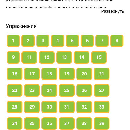
впечатления и понаблюдайте вечернюю зарю.
Развернуть
Напишите о том, что вы увидели.
Упражнения
1
2
3
4
5
6
7
8
9
11
12
13
14
15
16
17
18
19
20
21
22
23
24
25
26
27
28
29
30
31
32
33
34
35
36
37
38
39