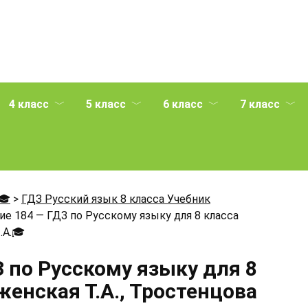
4 класс
5 класс
6 класс
7 класс
🎓
>
ГДЗ Русский язык 8 класса Учебник
е 184 — ГДЗ по Русскому языку для 8 класса
.А.
🎓
 по Русскому языку для 8
енская Т.А., Тростенцова