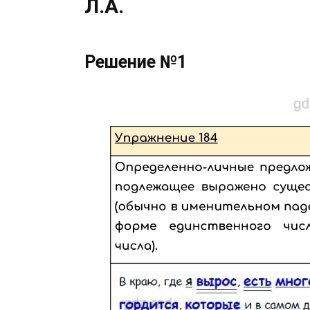
Л.А.
Решение №1