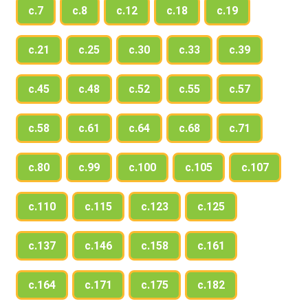
с.7
с.8
с.12
с.18
с.19
с.21
с.25
с.30
с.33
с.39
с.45
с.48
с.52
с.55
с.57
с.58
с.61
с.64
с.68
с.71
с.80
с.99
с.100
с.105
с.107
с.110
с.115
с.123
с.125
с.137
с.146
с.158
с.161
с.164
с.171
с.175
с.182