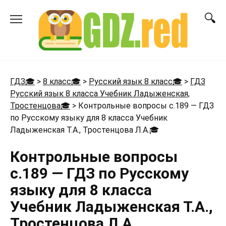
Перейти
к
содержанию
ГДЗ🎓
>
8 класс🎓
>
Русский язык 8 класс🎓
>
ГДЗ
Русский язык 8 класса Учебник Ладыженская,
Тростенцова🎓
>
Контрольные вопросы с.189 — ГДЗ
по Русскому языку для 8 класса Учебник
Ладыженская Т.А., Тростенцова Л.А.
🎓
Контрольные вопросы
с.189 — ГДЗ по Русскому
языку для 8 класса
Учебник Ладыженская Т.А.,
Тростенцова Л.А.