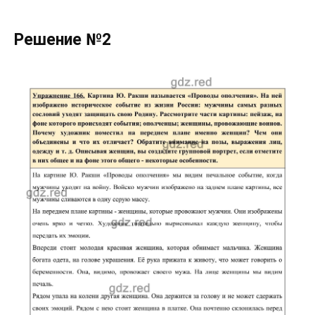
Решение №2