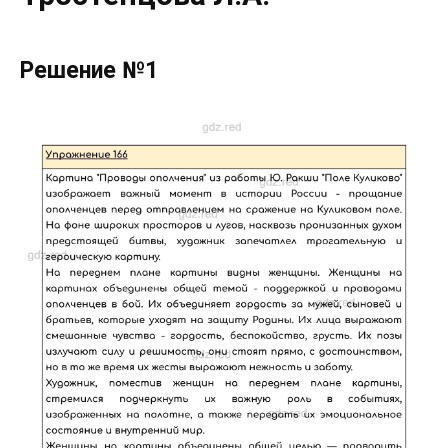
Решение №1