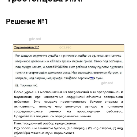
Решение №1