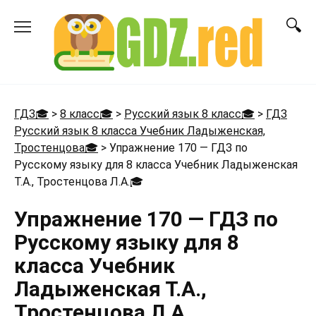
Перейти
к
содержанию
ГДЗ🎓
>
8 класс🎓
>
Русский язык 8 класс🎓
>
ГДЗ
Русский язык 8 класса Учебник Ладыженская,
Тростенцова🎓
>
Упражнение 170 — ГДЗ по
Русскому языку для 8 класса Учебник Ладыженская
Т.А., Тростенцова Л.А.
🎓
Упражнение 170 — ГДЗ по
Русскому языку для 8
класса Учебник
Ладыженская Т.А.,
Тростенцова Л.А.