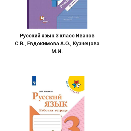
Русский язык 3 класс Иванов
С.В., Евдокимова А.О., Кузнецова
М.И.