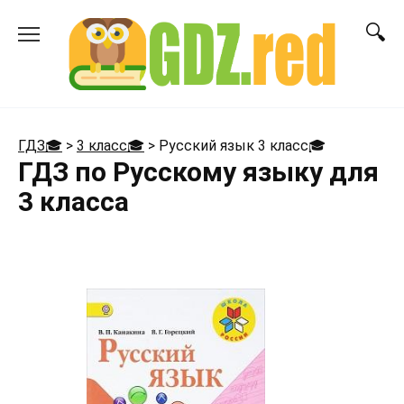
Перейти
к
содержанию
ГДЗ🎓
>
3 класс🎓
>
Русский язык 3 класс
🎓
ГДЗ по Русскому языку для
3 класса