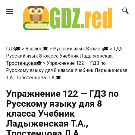
Перейти
к
содержанию
ГДЗ🎓
>
8 класс🎓
>
Русский язык 8 класс🎓
>
ГДЗ
Русский язык 8 класса Учебник Ладыженская,
Тростенцова🎓
>
Упражнение 122 — ГДЗ по
Русскому языку для 8 класса Учебник Ладыженская
Т.А., Тростенцова Л.А.
🎓
Упражнение 122 — ГДЗ по
Русскому языку для 8
класса Учебник
Ладыженская Т.А.,
Тростенцова Л.А.