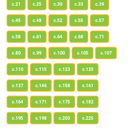
с.21
с.25
с.30
с.33
с.39
с.45
с.48
с.52
с.55
с.57
с.58
с.61
с.64
с.68
с.71
с.80
с.99
с.100
с.105
с.107
с.110
с.115
с.123
с.125
с.137
с.146
с.158
с.161
с.164
с.171
с.175
с.182
с.195
с.198
с.203
с.225