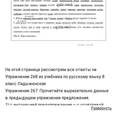
На этой странице рассмотрим все ответы на
Упражнение 268 из учебника по русскому языку 8
класс Ладыженская
Упражнение 267. Прочитайте выразительно данные
в предыдущем упражнении предложения.
1) с интонацией предупреждения — с отчётливой
Развернуть
паузой после обобщающего слова.