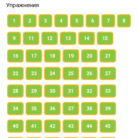
2) с интонацией пояснения после однородных членов
Упражнения
перед обобщающим словом.
1
2
3
4
5
6
7
8
9
11
12
13
14
15
16
17
18
19
20
21
22
23
24
25
26
27
28
29
30
31
32
33
34
35
36
37
38
39
40
41
42
43
44
45