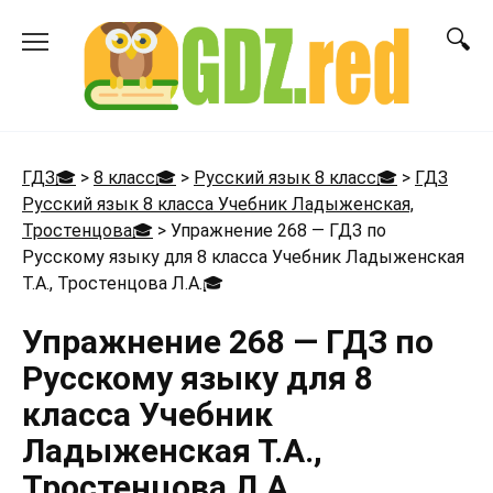
Перейти
к
содержанию
ГДЗ🎓
>
8 класс🎓
>
Русский язык 8 класс🎓
>
ГДЗ
Русский язык 8 класса Учебник Ладыженская,
Тростенцова🎓
>
Упражнение 268 — ГДЗ по
Русскому языку для 8 класса Учебник Ладыженская
Т.А., Тростенцова Л.А.
🎓
Упражнение 268 — ГДЗ по
Русскому языку для 8
класса Учебник
Ладыженская Т.А.,
Тростенцова Л.А.