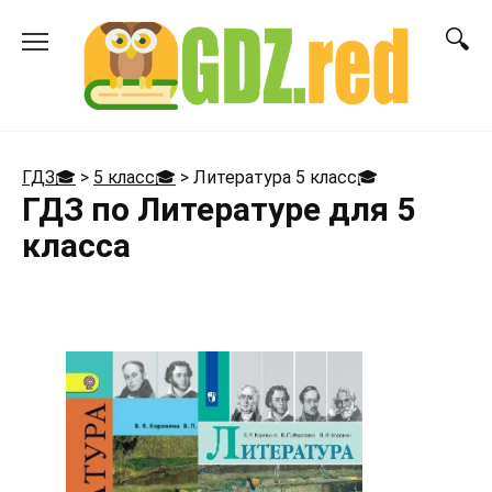
Перейти
к
содержанию
ГДЗ🎓
>
5 класс🎓
>
Литература 5 класс
🎓
ГДЗ по Литературе для 5
класса