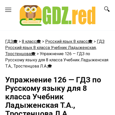
Перейти
к
содержанию
ГДЗ🎓
>
8 класс🎓
>
Русский язык 8 класс🎓
>
ГДЗ
Русский язык 8 класса Учебник Ладыженская,
Тростенцова🎓
>
Упражнение 126 — ГДЗ по
Русскому языку для 8 класса Учебник Ладыженская
Т.А., Тростенцова Л.А.
🎓
Упражнение 126 — ГДЗ по
Русскому языку для 8
класса Учебник
Ладыженская Т.А.,
Тростенцова Л.А.