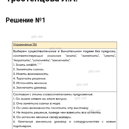
Решение №1