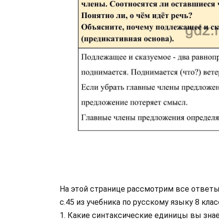
На этой странице рассмотрим все ответ
с.45 из учебника по русскому языку 8 кл
1. Какие синтаксические единицы вы зна