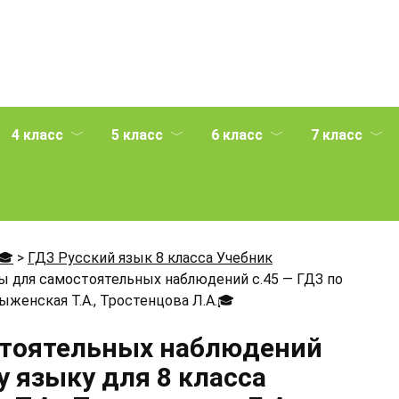
4 класс
5 класс
6 класс
7 класс
🎓
>
ГДЗ Русский язык 8 класса Учебник
ы для самостоятельных наблюдений с.45 — ГДЗ по
женская Т.А., Тростенцова Л.А.
🎓
стоятельных наблюдений
у языку для 8 класса