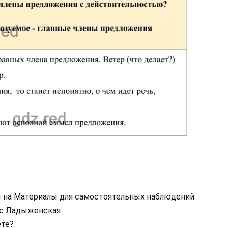
ы на Материалы для самостоятельных наблюдений
асс Ладыженская
ете?