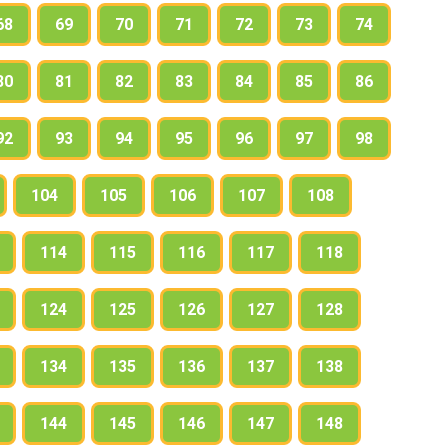
68
69
70
71
72
73
74
80
81
82
83
84
85
86
92
93
94
95
96
97
98
104
105
106
107
108
114
115
116
117
118
124
125
126
127
128
134
135
136
137
138
144
145
146
147
148