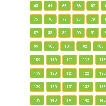
63
64
65
66
67
75
76
77
78
79
87
88
89
90
91
99
100
101
102
103
109
110
111
112
113
119
120
121
122
123
129
130
131
132
133
139
140
141
142
143