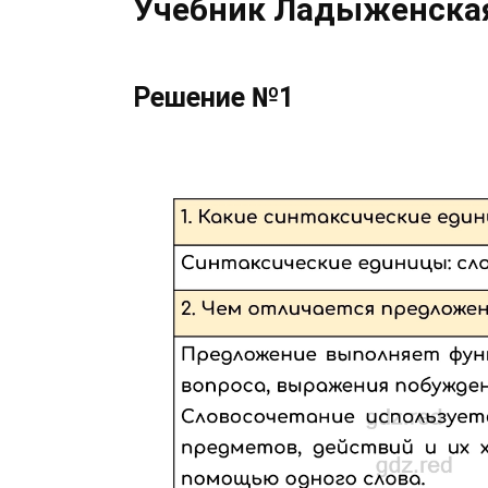
Учебник Ладыженская 
Решение №1