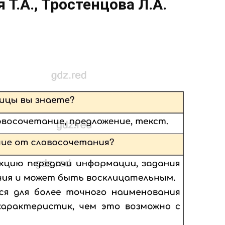
Т.А., Тростенцова Л.А.