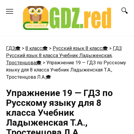
Перейти
к
содержанию
ГДЗ🎓
>
8 класс🎓
>
Русский язык 8 класс🎓
>
ГДЗ
Русский язык 8 класса Учебник Ладыженская,
Тростенцова🎓
>
Упражнение 19 — ГДЗ по Русскому
языку для 8 класса Учебник Ладыженская Т.А.,
Тростенцова Л.А.
🎓
Упражнение 19 — ГДЗ по
Русскому языку для 8
класса Учебник
Ладыженская Т.А.,
Тростенцова Л.А.