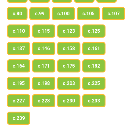
с.80
с.99
с.100
с.105
с.107
с.110
с.115
с.123
с.125
с.137
с.146
с.158
с.161
с.164
с.171
с.175
с.182
с.195
с.198
с.203
с.225
с.227
с.228
с.230
с.233
с.239