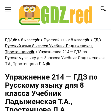
Перейти
к
содержанию
ГДЗ🎓
>
8 класс🎓
>
Русский язык 8 класс🎓
>
ГДЗ
Русский язык 8 класса Учебник Ладыженская,
Тростенцова🎓
>
Упражнение 214 — ГДЗ по
Русскому языку для 8 класса Учебник Ладыженская
Т.А., Тростенцова Л.А.
🎓
Упражнение 214 — ГДЗ по
Русскому языку для 8
класса Учебник
Ладыженская Т.А.,
Тростенцова Л.А.