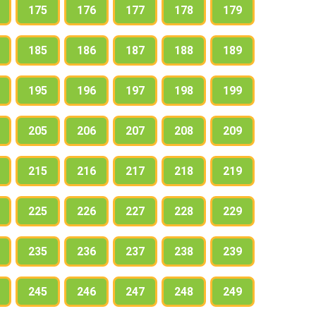
175
176
177
178
179
185
186
187
188
189
195
196
197
198
199
205
206
207
208
209
215
216
217
218
219
225
226
227
228
229
235
236
237
238
239
245
246
247
248
249