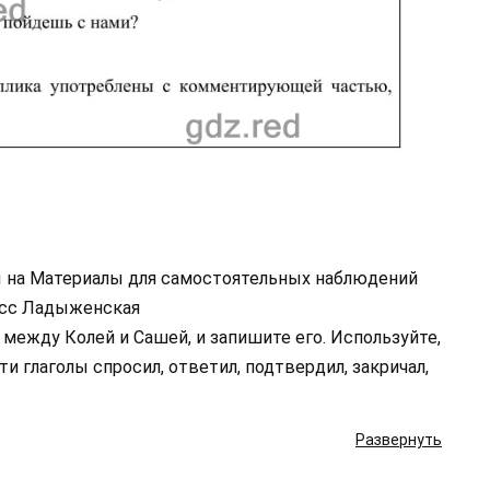
ы на Материалы для самостоятельных наблюдений
ласс Ладыженская
 между Колей и Сашей, и запишите его. Используйте,
и глаголы спросил, ответил, подтвердил, закричал,
Развернуть
рующей части, а какие — с ней?