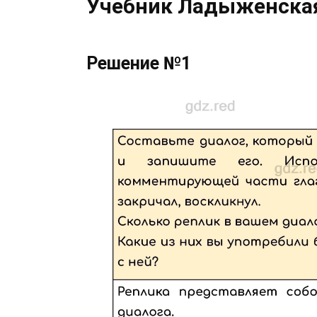
Учебник Ладыженская 
Решение №1