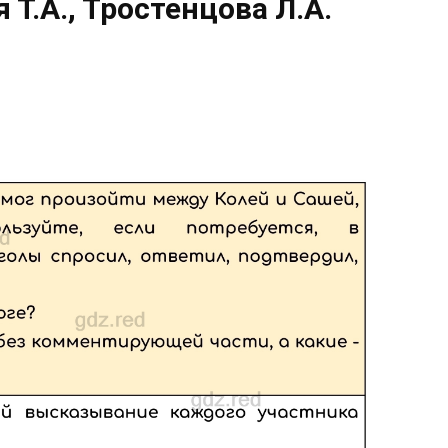
Т.А., Тростенцова Л.А.