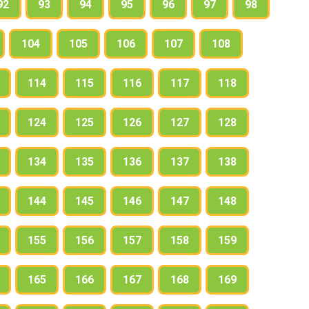
92
93
94
95
96
97
98
104
105
106
107
108
114
115
116
117
118
124
125
126
127
128
134
135
136
137
138
144
145
146
147
148
155
156
157
158
159
165
166
167
168
169