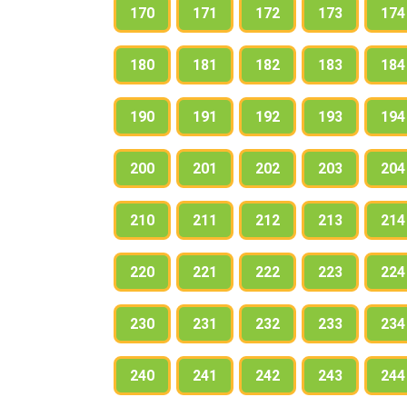
170
171
172
173
174
180
181
182
183
184
190
191
192
193
194
200
201
202
203
204
210
211
212
213
214
220
221
222
223
224
230
231
232
233
234
240
241
242
243
244