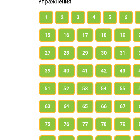
Упражнения
1
2
3
4
5
6
15
16
17
18
19
27
28
29
30
31
39
40
41
42
43
51
52
53
54
55
63
64
65
66
67
75
76
77
78
79