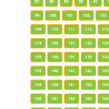
87
88
89
90
91
99
100
101
102
103
109
110
111
112
113
119
120
121
122
123
129
130
131
132
133
139
140
141
142
143
149
150
151
152
154
160
161
162
163
164