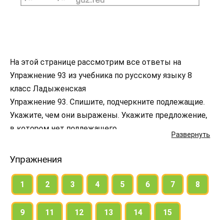
На этой странице рассмотрим все ответы на
Упражнение 93 из учебника по русскому языку 8
класс Ладыженская
Упражнение 93. Спишите, подчеркните подлежащие.
Укажите, чем они выражены. Укажите предложение,
в котором нет подлежащего.
Развернуть
Упражнения
1
2
3
4
5
6
7
8
9
11
12
13
14
15