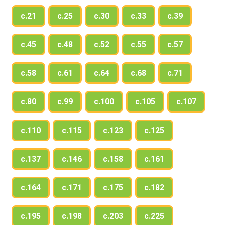
с.21
с.25
с.30
с.33
с.39
с.45
с.48
с.52
с.55
с.57
с.58
с.61
с.64
с.68
с.71
с.80
с.99
с.100
с.105
с.107
с.110
с.115
с.123
с.125
с.137
с.146
с.158
с.161
с.164
с.171
с.175
с.182
с.195
с.198
с.203
с.225