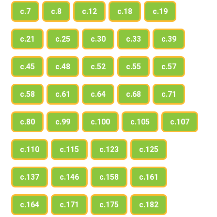
с.7
с.8
с.12
с.18
с.19
с.21
с.25
с.30
с.33
с.39
с.45
с.48
с.52
с.55
с.57
с.58
с.61
с.64
с.68
с.71
с.80
с.99
с.100
с.105
с.107
с.110
с.115
с.123
с.125
с.137
с.146
с.158
с.161
с.164
с.171
с.175
с.182