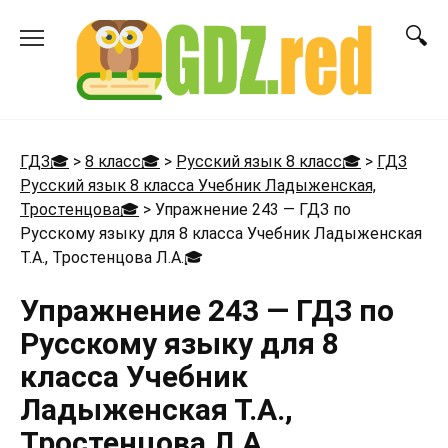
Перейти
к
содержанию
ГДЗ🎓
>
8 класс🎓
>
Русский язык 8 класс🎓
>
ГДЗ
Русский язык 8 класса Учебник Ладыженская,
Тростенцова🎓
>
Упражнение 243 — ГДЗ по
Русскому языку для 8 класса Учебник Ладыженская
Т.А., Тростенцова Л.А.
🎓
Упражнение 243 — ГДЗ по
Русскому языку для 8
класса Учебник
Ладыженская Т.А.,
Тростенцова Л.А.