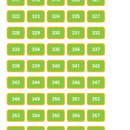
322
323
324
325
327
328
329
330
331
332
333
334
335
336
337
338
339
340
341
342
343
344
345
346
347
348
349
350
351
352
353
354
355
356
357