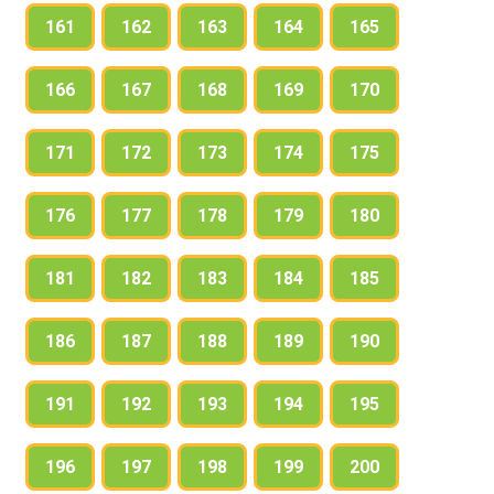
161
162
163
164
165
166
167
168
169
170
171
172
173
174
175
176
177
178
179
180
181
182
183
184
185
186
187
188
189
190
191
192
193
194
195
196
197
198
199
200