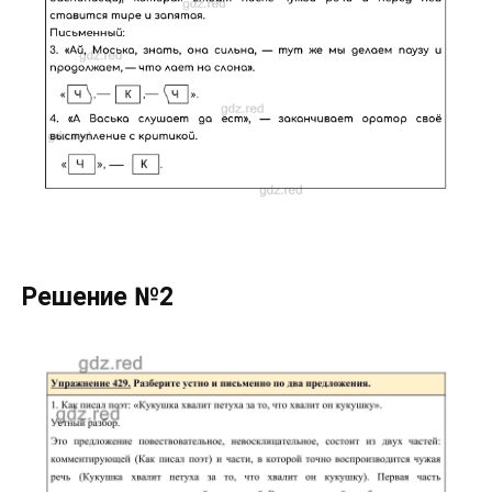
Решение №2