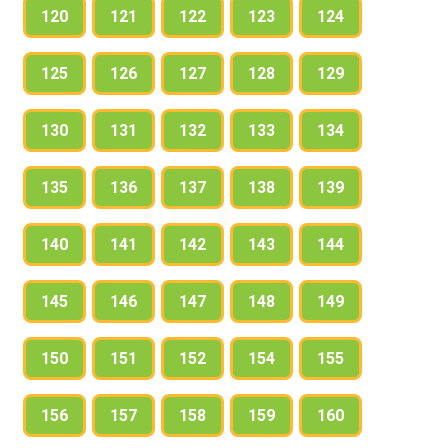
120
121
122
123
124
125
126
127
128
129
130
131
132
133
134
135
136
137
138
139
140
141
142
143
144
145
146
147
148
149
150
151
152
154
155
156
157
158
159
160