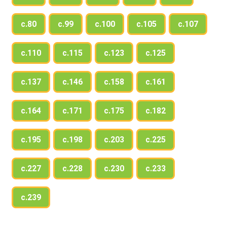
с.80
с.99
с.100
с.105
с.107
с.110
с.115
с.123
с.125
с.137
с.146
с.158
с.161
с.164
с.171
с.175
с.182
с.195
с.198
с.203
с.225
с.227
с.228
с.230
с.233
с.239