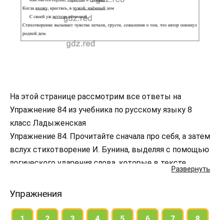
На этой странице рассмотрим все ответы на
Упражнение 84 из учебника по русскому языку 8
класс Ладыженская
Упражнение 84. Прочитайте сначала про себя, а затем
вслух стихотворение И. Бунина, выделяя с помощью
логического ударения слова, которые в тексте
Развернуть
употреблены как антонимы.
• Какие чувства вызвало у вас это стихотворение?
Упражнения
1
2
3
4
5
6
7
8