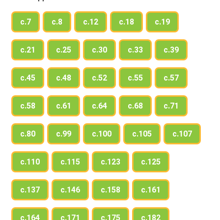
с.7
с.8
с.12
с.18
с.19
с.21
с.25
с.30
с.33
с.39
с.45
с.48
с.52
с.55
с.57
с.58
с.61
с.64
с.68
с.71
с.80
с.99
с.100
с.105
с.107
с.110
с.115
с.123
с.125
с.137
с.146
с.158
с.161
с.164
с.171
с.175
с.182