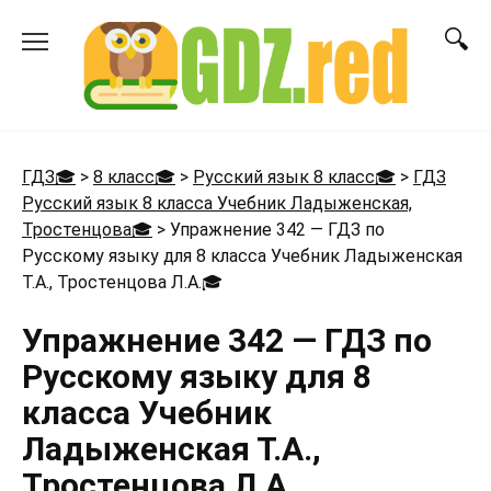
Перейти
к
содержанию
ГДЗ🎓
>
8 класс🎓
>
Русский язык 8 класс🎓
>
ГДЗ
Русский язык 8 класса Учебник Ладыженская,
Тростенцова🎓
>
Упражнение 342 — ГДЗ по
Русскому языку для 8 класса Учебник Ладыженская
Т.А., Тростенцова Л.А.
🎓
Упражнение 342 — ГДЗ по
Русскому языку для 8
класса Учебник
Ладыженская Т.А.,
Тростенцова Л.А.