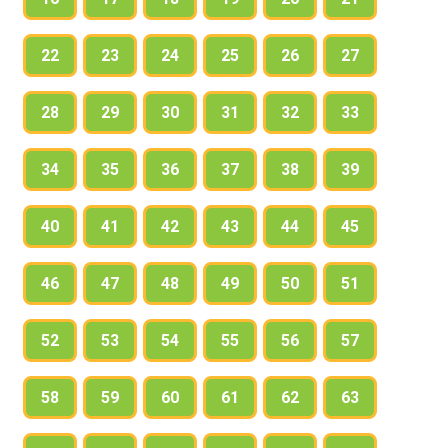
22
23
24
25
26
27
28
29
30
31
32
33
34
35
36
37
38
39
40
41
42
43
44
45
46
47
48
49
50
51
52
53
54
55
56
57
58
59
60
61
62
63