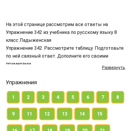
На этой странице рассмотрим все ответы на
Упражнение 342 из учебника по русскому языку 8
класс Ладыженская
Упражнение 342. Рассмотрите таблицу. Подготовьте
по ней связный ответ. Дополните его своими
примерами.
Развернуть
Упражнения
1
2
3
4
5
6
7
8
9
11
12
13
14
15
16
17
18
19
20
21