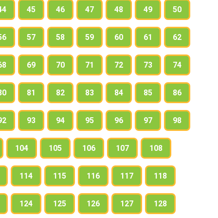
44
45
46
47
48
49
50
56
57
58
59
60
61
62
68
69
70
71
72
73
74
80
81
82
83
84
85
86
92
93
94
95
96
97
98
104
105
106
107
108
114
115
116
117
118
124
125
126
127
128