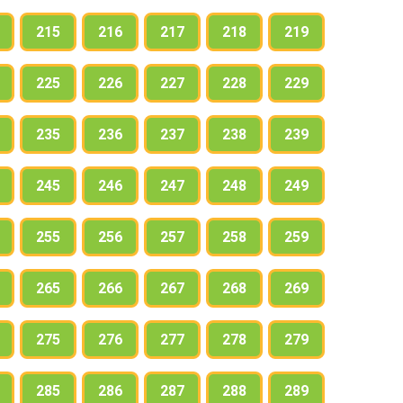
215
216
217
218
219
225
226
227
228
229
235
236
237
238
239
245
246
247
248
249
255
256
257
258
259
265
266
267
268
269
275
276
277
278
279
285
286
287
288
289