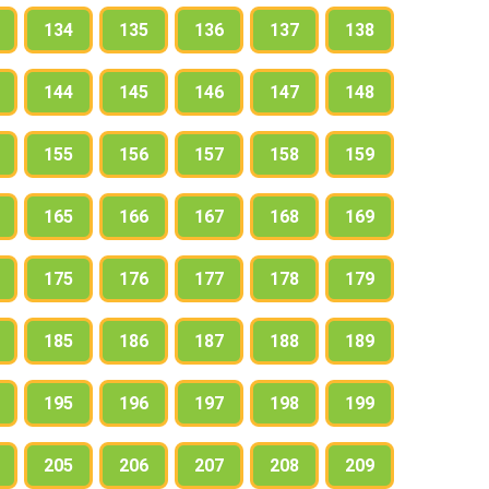
134
135
136
137
138
144
145
146
147
148
155
156
157
158
159
165
166
167
168
169
175
176
177
178
179
185
186
187
188
189
195
196
197
198
199
205
206
207
208
209