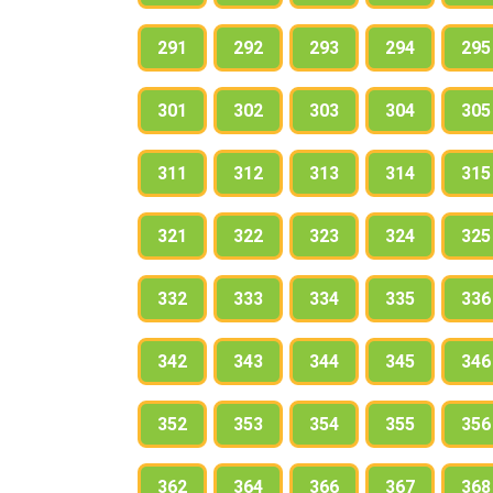
291
292
293
294
295
301
302
303
304
305
311
312
313
314
315
321
322
323
324
325
332
333
334
335
336
342
343
344
345
346
352
353
354
355
356
362
364
366
367
368