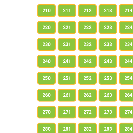
210
211
212
213
214
220
221
222
223
224
230
231
232
233
234
240
241
242
243
244
250
251
252
253
254
260
261
262
263
264
270
271
272
273
274
280
281
282
283
284