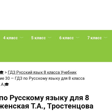
4 класс
5 класс
6 класс
7 класс
🎓
>
ГДЗ Русский язык 8 класса Учебник
е 30 — ГДЗ по Русскому языку для 8 класса
.А.
🎓
по Русскому языку для 8
енская Т.А., Тростенцова