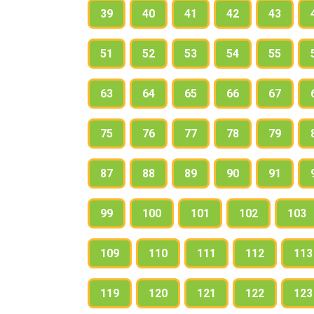
39
40
41
42
43
51
52
53
54
55
63
64
65
66
67
75
76
77
78
79
87
88
89
90
91
99
100
101
102
103
109
110
111
112
113
119
120
121
122
123