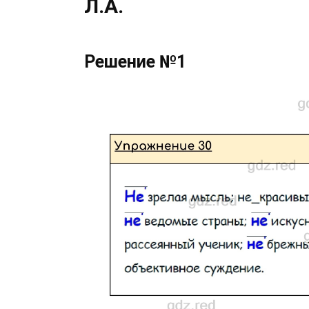
Л.А.
Решение №1