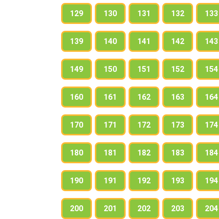
129
130
131
132
133
139
140
141
142
143
149
150
151
152
154
160
161
162
163
164
170
171
172
173
174
180
181
182
183
184
190
191
192
193
194
200
201
202
203
204