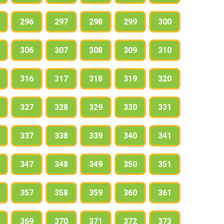
296
297
298
299
300
306
307
308
309
310
316
317
318
319
320
327
328
329
330
331
337
338
339
340
341
347
348
349
350
351
357
358
359
360
361
369
370
371
372
373