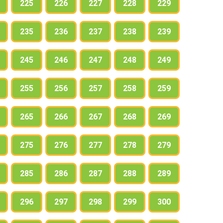
225
226
227
228
229
235
236
237
238
239
245
246
247
248
249
255
256
257
258
259
265
266
267
268
269
275
276
277
278
279
285
286
287
288
289
296
297
298
299
300