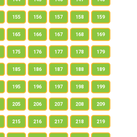
155
156
157
158
159
165
166
167
168
169
175
176
177
178
179
185
186
187
188
189
195
196
197
198
199
205
206
207
208
209
215
216
217
218
219