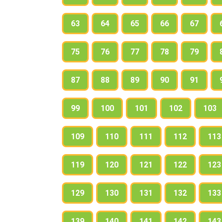
63
64
65
66
67
75
76
77
78
79
87
88
89
90
91
99
100
101
102
103
109
110
111
112
113
119
120
121
122
123
129
130
131
132
133
139
140
141
142
143