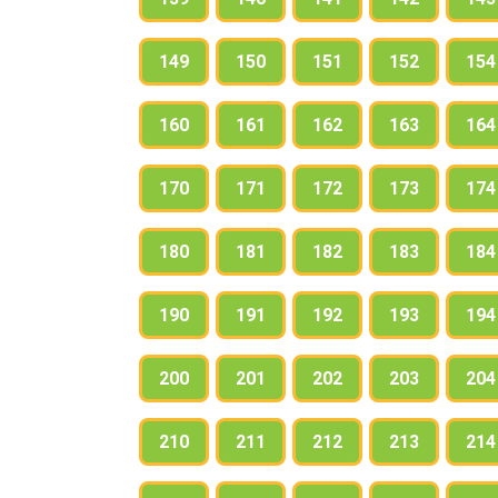
149
150
151
152
154
160
161
162
163
164
170
171
172
173
174
180
181
182
183
184
190
191
192
193
194
200
201
202
203
204
210
211
212
213
214