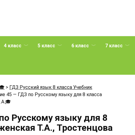
4 класс
5 класс
6 класс
7 класс
🎓
>
ГДЗ Русский язык 8 класса Учебник
е 45 — ГДЗ по Русскому языку для 8 класса
.А.
🎓
по Русскому языку для 8
енская Т.А., Тростенцова