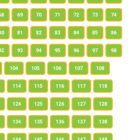
68
69
70
71
72
73
74
80
81
82
83
84
85
86
92
93
94
95
96
97
98
104
105
106
107
108
114
115
116
117
118
124
125
126
127
128
134
135
136
137
138
144
145
146
147
148