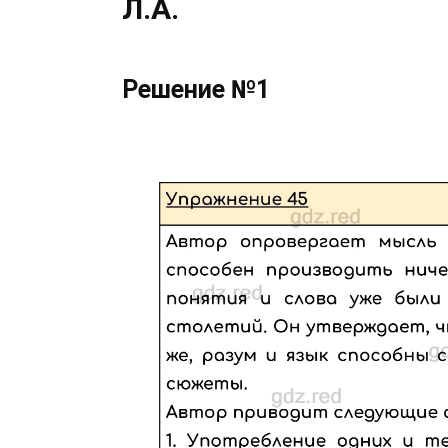
Л.А.
Решение №1