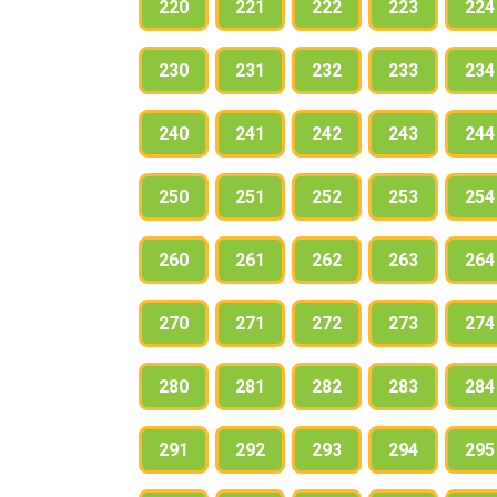
220
221
222
223
224
230
231
232
233
234
240
241
242
243
244
250
251
252
253
254
260
261
262
263
264
270
271
272
273
274
280
281
282
283
284
291
292
293
294
295