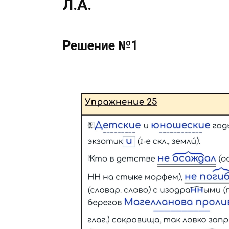
Л.А.
Решение №1