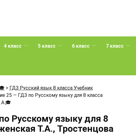
4 класс
5 класс
6 класс
7 класс
🎓
>
ГДЗ Русский язык 8 класса Учебник
е 25 — ГДЗ по Русскому языку для 8 класса
.А.
🎓
по Русскому языку для 8
енская Т.А., Тростенцова