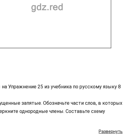
на Упражнение 25 из учебника по русскому языку 8
ущенные запятые. Обозначьте части слов, в которых
еркните однородные члены. Составьте схему
Развернуть