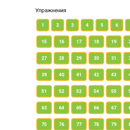
Упражнения
1
2
3
4
5
6
15
16
17
18
19
27
28
29
30
31
39
40
41
42
43
51
52
53
54
55
63
64
65
66
67
75
76
77
78
79