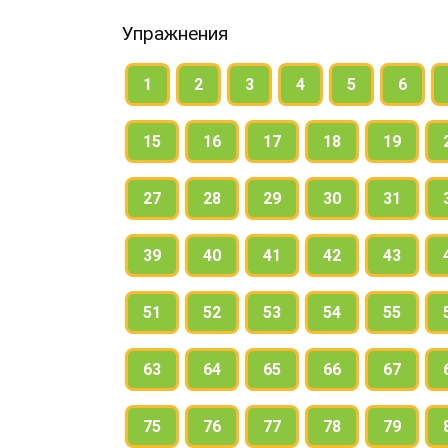
Упражнения
1
2
3
4
5
6
15
16
17
18
19
27
28
29
30
31
39
40
41
42
43
51
52
53
54
55
63
64
65
66
67
75
76
77
78
79