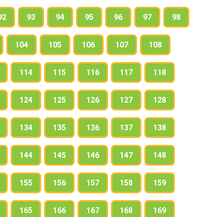
92
93
94
95
96
97
98
104
105
106
107
108
114
115
116
117
118
124
125
126
127
128
134
135
136
137
138
144
145
146
147
148
155
156
157
158
159
165
166
167
168
169