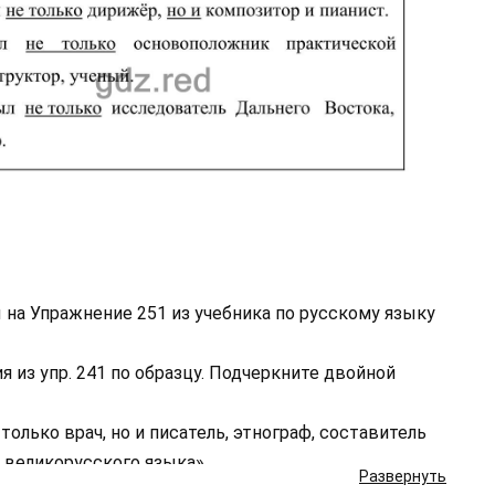
 на Упражнение 251 из учебника по русскому языку
 из упр. 241 по образцу. Подчеркните двойной
олько врач, но и писатель, этнограф, составитель
 великорусского языка».
Развернуть