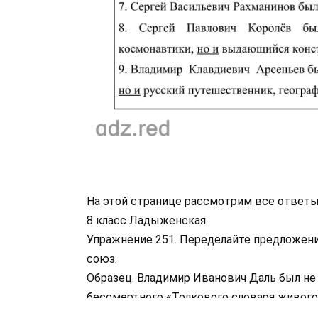
На этой странице рассмотрим все ответы
8 класс Ладыженская
Упражнение 251. Переделайте предложения
союз.
Образец. Владимир Иванович Даль был не т
бессмертного «Толкового словаря живого