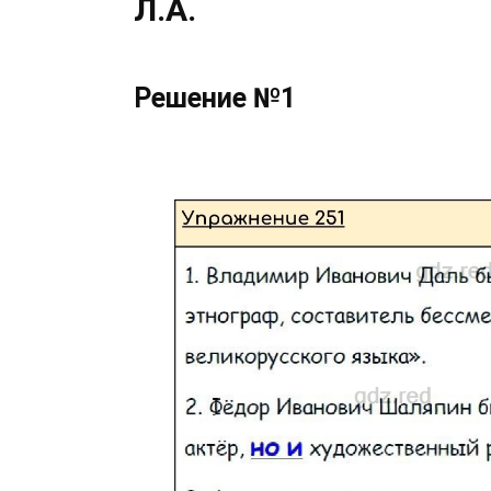
Л.А.
Решение №1