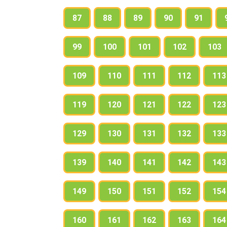
87
88
89
90
91
99
100
101
102
103
109
110
111
112
113
119
120
121
122
123
129
130
131
132
133
139
140
141
142
143
149
150
151
152
154
160
161
162
163
164