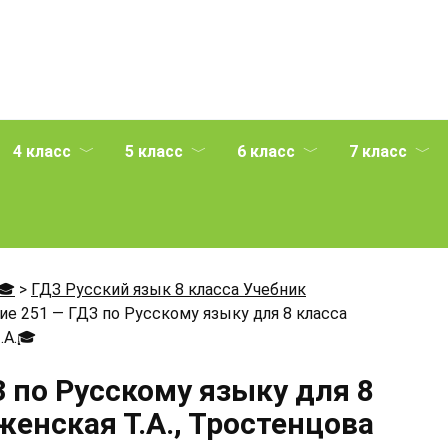
4 класс
5 класс
6 класс
7 класс
🎓
>
ГДЗ Русский язык 8 класса Учебник
е 251 — ГДЗ по Русскому языку для 8 класса
.А.
🎓
 по Русскому языку для 8
енская Т.А., Тростенцова