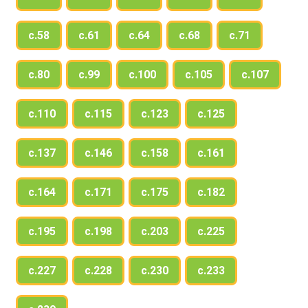
с.58
с.61
с.64
с.68
с.71
с.80
с.99
с.100
с.105
с.107
с.110
с.115
с.123
с.125
с.137
с.146
с.158
с.161
с.164
с.171
с.175
с.182
с.195
с.198
с.203
с.225
с.227
с.228
с.230
с.233