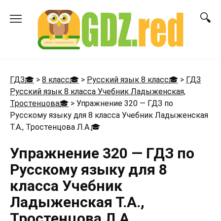
Перейти
к
содержанию
ГДЗ🎓
>
8 класс🎓
>
Русский язык 8 класс🎓
>
ГДЗ
Русский язык 8 класса Учебник Ладыженская,
Тростенцова🎓
>
Упражнение 320 — ГДЗ по
Русскому языку для 8 класса Учебник Ладыженская
Т.А., Тростенцова Л.А.
🎓
Упражнение 320 — ГДЗ по
Русскому языку для 8
класса Учебник
Ладыженская Т.А.,
Тростенцова Л.А.