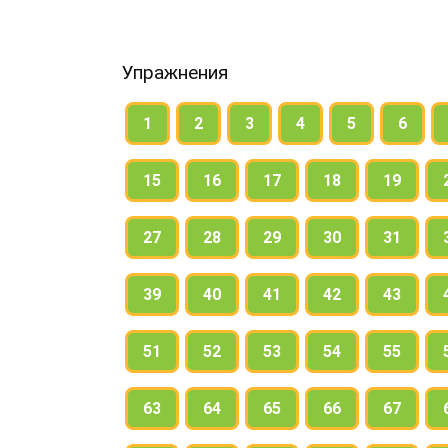
Упражнения
1
2
3
4
5
6
15
16
17
18
19
27
28
29
30
31
39
40
41
42
43
51
52
53
54
55
63
64
65
66
67