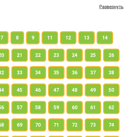
Развернуть
7
8
9
11
12
13
14
20
21
22
23
24
25
26
32
33
34
35
36
37
38
44
45
46
47
48
49
50
56
57
58
59
60
61
62
68
69
70
71
72
73
74