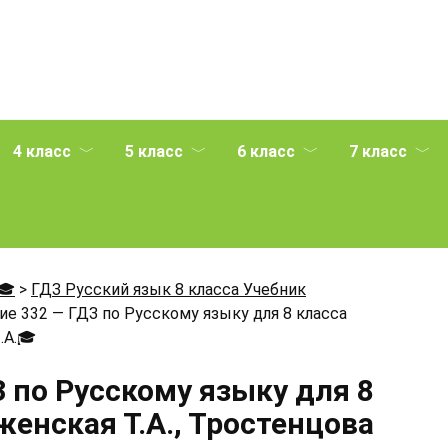
4 класс
5 класс
6 класс
7 класс
🎓
>
ГДЗ Русский язык 8 класса Учебник
е 332 — ГДЗ по Русскому языку для 8 класса
.А.
🎓
 по Русскому языку для 8
енская Т.А., Тростенцова