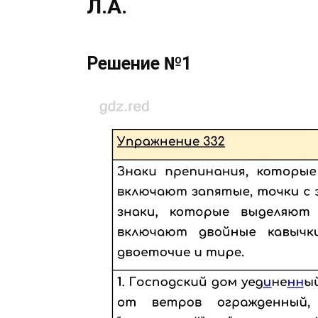
Л.А.
Решение №1