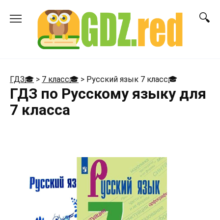
Перейти
к
содержанию
ГДЗ🎓
>
7 класс🎓
>
Русский язык 7 класс
🎓
ГДЗ по Русскому языку для
7 класса