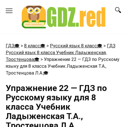
Перейти
к
содержанию
ГДЗ🎓
>
8 класс🎓
>
Русский язык 8 класс🎓
>
ГДЗ
Русский язык 8 класса Учебник Ладыженская,
Тростенцова🎓
>
Упражнение 22 — ГДЗ по Русскому
языку для 8 класса Учебник Ладыженская Т.А.,
Тростенцова Л.А.
🎓
Упражнение 22 — ГДЗ по
Русскому языку для 8
класса Учебник
Ладыженская Т.А.,
Тростенцова Л.А.