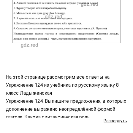
На этой странице рассмотрим все ответы на
Упражнение 124 из учебника по русскому языку 8
класс Ладыженская
Упражнение 124. Выпишите предложения, в которых
дополнение выражено неопределённой формой
глагола. Какова синтаксическая роль
Развернуть
неопределенной формы глагола в невыписанных