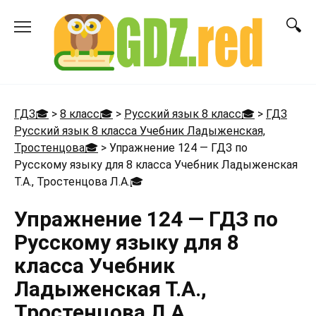
Перейти
к
содержанию
ГДЗ🎓
>
8 класс🎓
>
Русский язык 8 класс🎓
>
ГДЗ
Русский язык 8 класса Учебник Ладыженская,
Тростенцова🎓
>
Упражнение 124 — ГДЗ по
Русскому языку для 8 класса Учебник Ладыженская
Т.А., Тростенцова Л.А.
🎓
Упражнение 124 — ГДЗ по
Русскому языку для 8
класса Учебник
Ладыженская Т.А.,
Тростенцова Л.А.