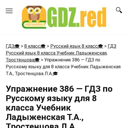
Перейти
к
содержанию
ГДЗ🎓
>
8 класс🎓
>
Русский язык 8 класс🎓
>
ГДЗ
Русский язык 8 класса Учебник Ладыженская,
Тростенцова🎓
>
Упражнение 386 — ГДЗ по
Русскому языку для 8 класса Учебник Ладыженская
Т.А., Тростенцова Л.А.
🎓
Упражнение 386 — ГДЗ по
Русскому языку для 8
класса Учебник
Ладыженская Т.А.,
Тростенцова Л.А.