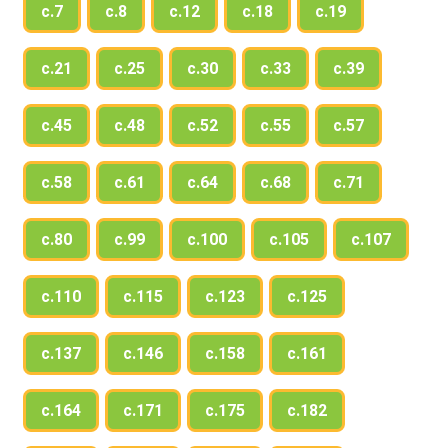
с.7
с.8
с.12
с.18
с.19
с.21
с.25
с.30
с.33
с.39
с.45
с.48
с.52
с.55
с.57
с.58
с.61
с.64
с.68
с.71
с.80
с.99
с.100
с.105
с.107
с.110
с.115
с.123
с.125
с.137
с.146
с.158
с.161
с.164
с.171
с.175
с.182