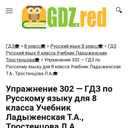
Перейти
к
содержанию
ГДЗ🎓
>
8 класс🎓
>
Русский язык 8 класс🎓
>
ГДЗ
Русский язык 8 класса Учебник Ладыженская,
Тростенцова🎓
>
Упражнение 302 — ГДЗ по
Русскому языку для 8 класса Учебник Ладыженская
Т.А., Тростенцова Л.А.
🎓
Упражнение 302 — ГДЗ по
Русскому языку для 8
класса Учебник
Ладыженская Т.А.,
Тростенцова Л.А.