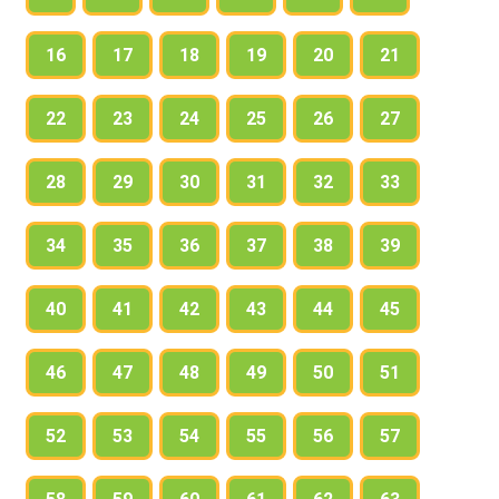
16
17
18
19
20
21
22
23
24
25
26
27
28
29
30
31
32
33
34
35
36
37
38
39
40
41
42
43
44
45
46
47
48
49
50
51
52
53
54
55
56
57