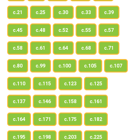
с.21
с.25
с.30
с.33
с.39
с.45
с.48
с.52
с.55
с.57
с.58
с.61
с.64
с.68
с.71
с.80
с.99
с.100
с.105
с.107
с.110
с.115
с.123
с.125
с.137
с.146
с.158
с.161
с.164
с.171
с.175
с.182
с.195
с.198
с.203
с.225