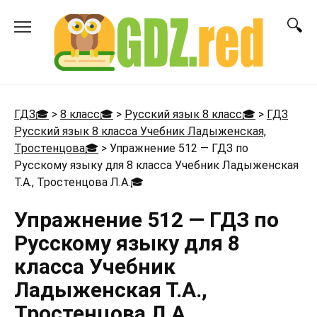
Перейти
к
содержанию
ГДЗ🎓
>
8 класс🎓
>
Русский язык 8 класс🎓
>
ГДЗ
Русский язык 8 класса Учебник Ладыженская,
Тростенцова🎓
>
Упражнение 512 — ГДЗ по
Русскому языку для 8 класса Учебник Ладыженская
Т.А., Тростенцова Л.А.
🎓
Упражнение 512 — ГДЗ по
Русскому языку для 8
класса Учебник
Ладыженская Т.А.,
Тростенцова Л.А.