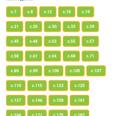
с.7
с.8
с.12
с.18
с.19
с.21
с.25
с.30
с.33
с.39
с.45
с.48
с.52
с.55
с.57
с.58
с.61
с.64
с.68
с.71
с.80
с.99
с.100
с.105
с.107
с.110
с.115
с.123
с.125
с.137
с.146
с.158
с.161
с.164
с.171
с.175
с.182