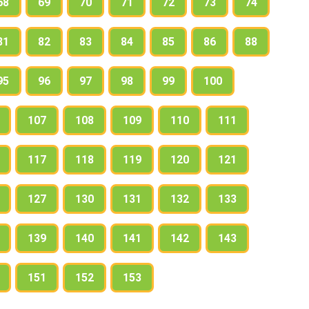
68
69
70
71
72
73
74
81
82
83
84
85
86
88
95
96
97
98
99
100
107
108
109
110
111
117
118
119
120
121
127
130
131
132
133
139
140
141
142
143
151
152
153