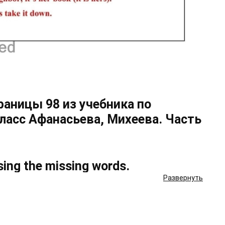
траницы 98 из учебника по
ласс Афанасьева, Михеева. Часть
sing the missing words.
Развернуть
h.