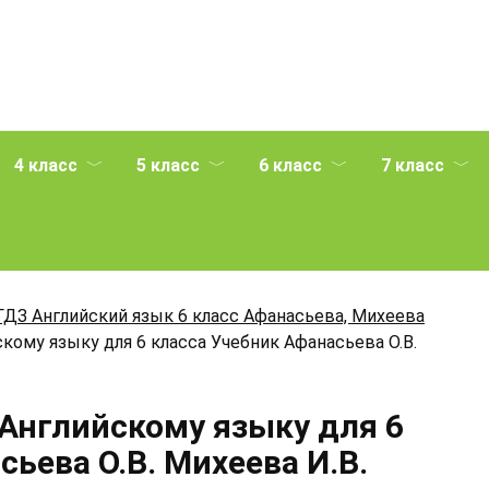
4 класс
5 класс
6 класс
7 класс
ГДЗ Английский язык 6 класс Афанасьева, Михеева
кому языку для 6 класса Учебник Афанасьева О.В.
 Английскому языку для 6
ьева О.В. Михеева И.В.