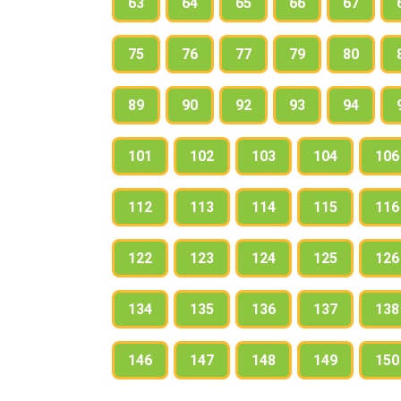
63
64
65
66
67
75
76
77
79
80
89
90
92
93
94
101
102
103
104
106
112
113
114
115
116
122
123
124
125
126
134
135
136
137
138
146
147
148
149
150