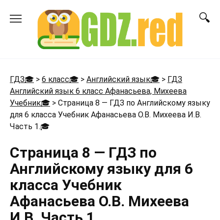
Перейти
к
содержанию
ГДЗ🎓
>
6 класс🎓
>
Английский язык🎓
>
ГДЗ
Английский язык 6 класс Афанасьева, Михеева
Учебник🎓
>
Страница 8 — ГДЗ по Английскому языку
для 6 класса Учебник Афанасьева О.В. Михеева И.В.
Часть 1.
🎓
Страница 8 — ГДЗ по
Английскому языку для 6
класса Учебник
Афанасьева О.В. Михеева
И.В. Часть 1.