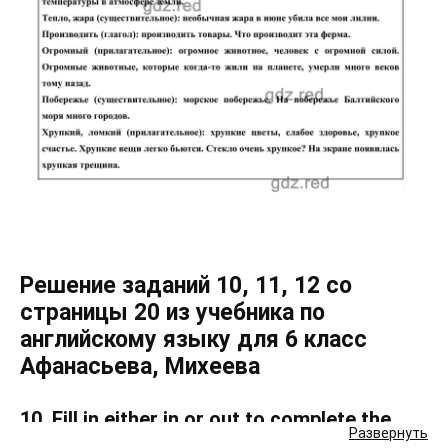
Решение заданий 10, 11, 12 со
страницы 20 из учебника по
английскому языку для 6 класс
Афанасьева, Михеева
10. Fill in either in or out to complete the
Развернуть
sentences.