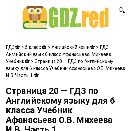
Перейти
к
содержанию
ГДЗ🎓
>
6 класс🎓
>
Английский язык🎓
>
ГДЗ
Английский язык 6 класс Афанасьева, Михеева
Учебник🎓
>
Страница 20 — ГДЗ по Английскому
языку для 6 класса Учебник Афанасьева О.В. Михеева
И.В. Часть 1.
🎓
Страница 20 — ГДЗ по
Английскому языку для 6
класса Учебник
Афанасьева О.В. Михеева
И.В. Часть 1.