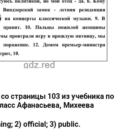
 со страницы 103 из учебника по
класс Афанасьева, Михеева
g; 2) official; 3) public.