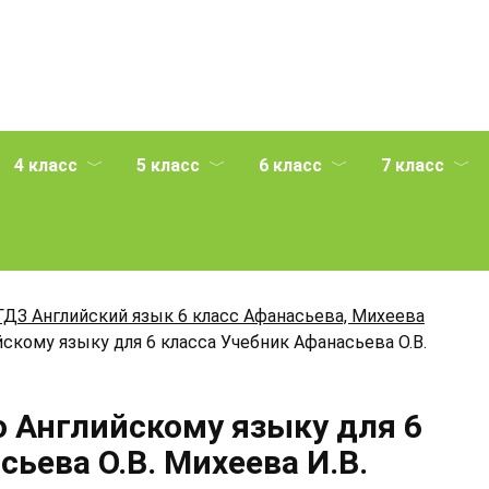
4 класс
5 класс
6 класс
7 класс
ГДЗ Английский язык 6 класс Афанасьева, Михеева
йскому языку для 6 класса Учебник Афанасьева О.В.
о Английскому языку для 6
ьева О.В. Михеева И.В.