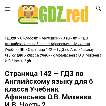
Перейти
к
содержанию
ГДЗ🎓
>
6 класс🎓
>
Английский язык🎓
>
ГДЗ
Английский язык 6 класс Афанасьева, Михеева
Учебник🎓
>
Страница 142 — ГДЗ по Английскому
языку для 6 класса Учебник Афанасьева О.В. Михеева
И.В. Часть 2.
🎓
Страница 142 — ГДЗ по
Английскому языку для 6
класса Учебник
Афанасьева О.В. Михеева
И.В. Часть 2.