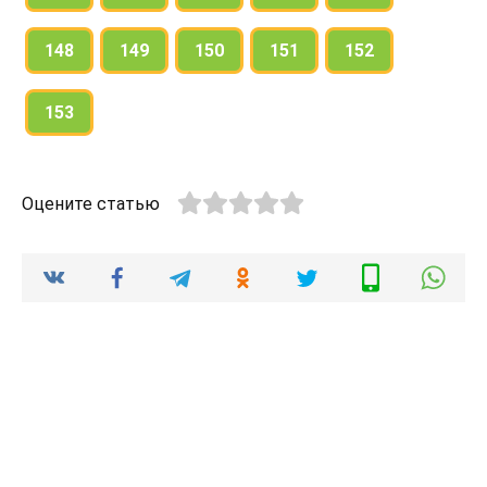
148
149
150
151
152
153
Оцените статью