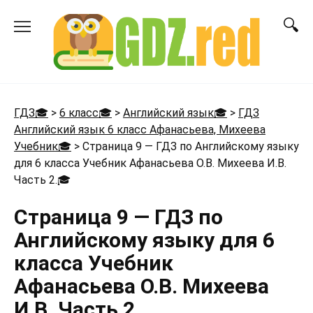
Перейти
к
содержанию
ГДЗ🎓
>
6 класс🎓
>
Английский язык🎓
>
ГДЗ
Английский язык 6 класс Афанасьева, Михеева
Учебник🎓
>
Страница 9 — ГДЗ по Английскому языку
для 6 класса Учебник Афанасьева О.В. Михеева И.В.
Часть 2.
🎓
Страница 9 — ГДЗ по
Английскому языку для 6
класса Учебник
Афанасьева О.В. Михеева
И.В. Часть 2.