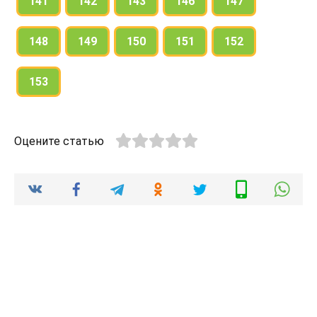
141
142
143
146
147
148
149
150
151
152
153
Оцените статью