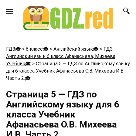
Перейти
к
содержанию
ГДЗ🎓
>
6 класс🎓
>
Английский язык🎓
>
ГДЗ
Английский язык 6 класс Афанасьева, Михеева
Учебник🎓
>
Страница 5 — ГДЗ по Английскому языку
для 6 класса Учебник Афанасьева О.В. Михеева И.В.
Часть 2.
🎓
Страница 5 — ГДЗ по
Английскому языку для 6
класса Учебник
Афанасьева О.В. Михеева
И.В. Часть 2.