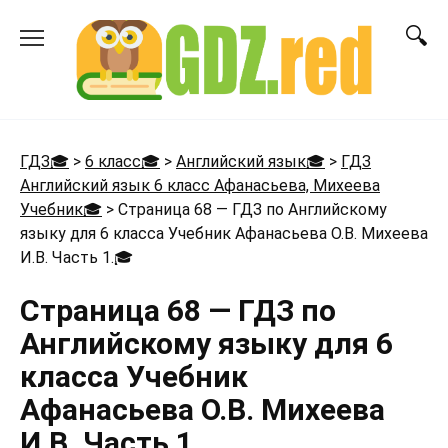
Перейти
к
содержанию
ГДЗ🎓
>
6 класс🎓
>
Английский язык🎓
>
ГДЗ
Английский язык 6 класс Афанасьева, Михеева
Учебник🎓
>
Страница 68 — ГДЗ по Английскому
языку для 6 класса Учебник Афанасьева О.В. Михеева
И.В. Часть 1.
🎓
Страница 68 — ГДЗ по
Английскому языку для 6
класса Учебник
Афанасьева О.В. Михеева
И.В. Часть 1.